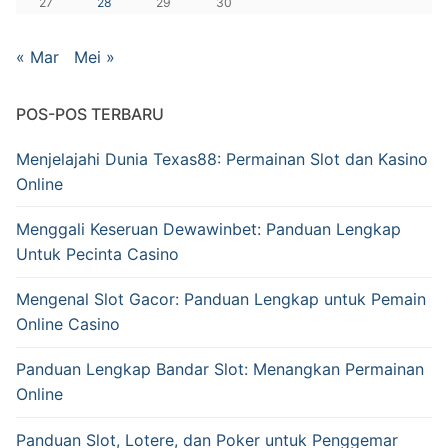
27
28
29
30
« Mar
Mei »
POS-POS TERBARU
Menjelajahi Dunia Texas88: Permainan Slot dan Kasino
Online
Menggali Keseruan Dewawinbet: Panduan Lengkap
Untuk Pecinta Casino
Mengenal Slot Gacor: Panduan Lengkap untuk Pemain
Online Casino
Panduan Lengkap Bandar Slot: Menangkan Permainan
Online
Panduan Slot, Lotere, dan Poker untuk Penggemar