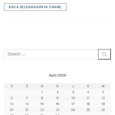
BACA SELENGKAPNYA %RARR;
Cari:
April 2026
S
S
R
K
J
S
M
1
2
3
4
5
6
7
8
9
10
11
12
13
14
15
16
17
18
19
20
21
22
23
24
25
26