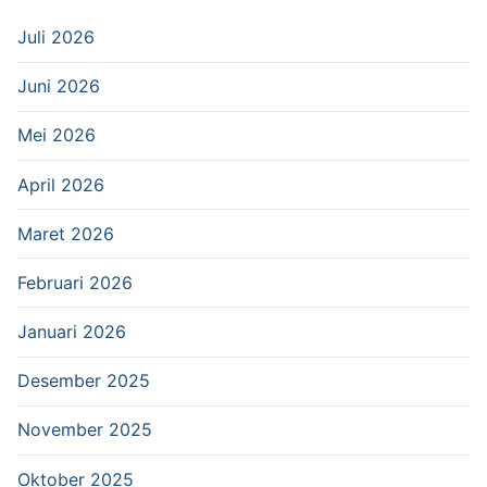
Juli 2026
Juni 2026
Mei 2026
April 2026
Maret 2026
Februari 2026
Januari 2026
Desember 2025
November 2025
Oktober 2025