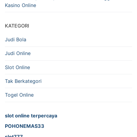
Kasino Online
KATEGORI
Judi Bola
Judi Online
Slot Online
Tak Berkategori
Togel Online
slot online terpercaya
POHONEMAS33
slot777