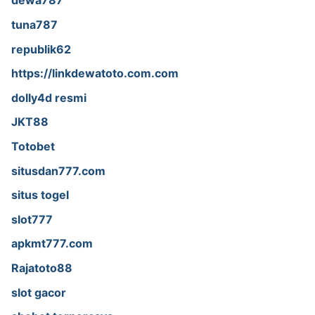
dewa787
tuna787
republik62
https://linkdewatoto.com.com
dolly4d resmi
JKT88
Totobet
situsdan777.com
situs togel
slot777
apkmt777.com
Rajatoto88
slot gacor