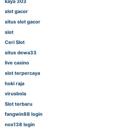
kaya 303
slot gacor
situs slot gacor
slot
Ceri Slot
situs dewa33
live casino
slot terpercaya
hoki raja
virusbola
Slot terbaru
fangwin88 login
nos138 login