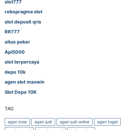
slot777
robopragma slot
slot deposit qris
RR777
situs poker
Api5000
slot terpercaya
depo 10k
agen slot maxwin
Slot Depo 10K
TAG
agen bola
agen judi
agen judi online
agen togel