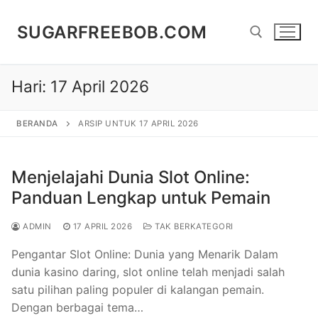
Lompat
ke
SUGARFREEBOB.COM
konten
Hari:
17 April 2026
Cari:
BERANDA
ARSIP UNTUK 17 APRIL 2026
Menjelajahi Dunia Slot Online:
Panduan Lengkap untuk Pemain
ADMIN
17 APRIL 2026
TAK BERKATEGORI
Pengantar Slot Online: Dunia yang Menarik Dalam
dunia kasino daring, slot online telah menjadi salah
satu pilihan paling populer di kalangan pemain.
Dengan berbagai tema…