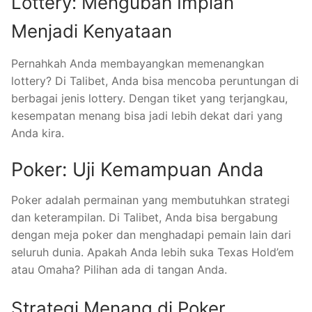
Lottery: Mengubah Impian
Menjadi Kenyataan
Pernahkah Anda membayangkan memenangkan
lottery? Di Talibet, Anda bisa mencoba peruntungan di
berbagai jenis lottery. Dengan tiket yang terjangkau,
kesempatan menang bisa jadi lebih dekat dari yang
Anda kira.
Poker: Uji Kemampuan Anda
Poker adalah permainan yang membutuhkan strategi
dan keterampilan. Di Talibet, Anda bisa bergabung
dengan meja poker dan menghadapi pemain lain dari
seluruh dunia. Apakah Anda lebih suka Texas Hold’em
atau Omaha? Pilihan ada di tangan Anda.
Strategi Menang di Poker