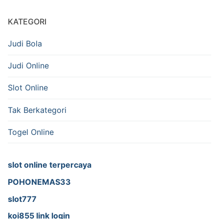
KATEGORI
Judi Bola
Judi Online
Slot Online
Tak Berkategori
Togel Online
slot online terpercaya
POHONEMAS33
slot777
koi855 link login