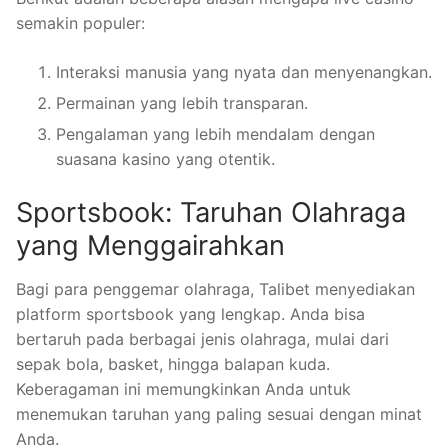
semakin populer:
Interaksi manusia yang nyata dan menyenangkan.
Permainan yang lebih transparan.
Pengalaman yang lebih mendalam dengan
suasana kasino yang otentik.
Sportsbook: Taruhan Olahraga
yang Menggairahkan
Bagi para penggemar olahraga, Talibet menyediakan
platform sportsbook yang lengkap. Anda bisa
bertaruh pada berbagai jenis olahraga, mulai dari
sepak bola, basket, hingga balapan kuda.
Keberagaman ini memungkinkan Anda untuk
menemukan taruhan yang paling sesuai dengan minat
Anda.