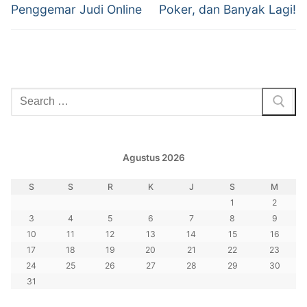
Penggemar Judi Online
Poker, dan Banyak Lagi!
Cari:
Agustus 2026
S
S
R
K
J
S
M
1
2
3
4
5
6
7
8
9
10
11
12
13
14
15
16
17
18
19
20
21
22
23
24
25
26
27
28
29
30
31