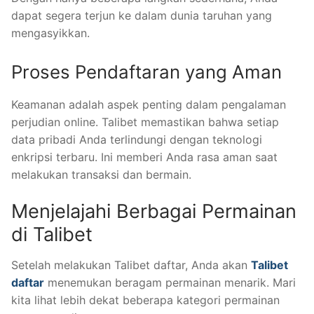
dapat segera terjun ke dalam dunia taruhan yang
mengasyikkan.
Proses Pendaftaran yang Aman
Keamanan adalah aspek penting dalam pengalaman
perjudian online. Talibet memastikan bahwa setiap
data pribadi Anda terlindungi dengan teknologi
enkripsi terbaru. Ini memberi Anda rasa aman saat
melakukan transaksi dan bermain.
Menjelajahi Berbagai Permainan
di Talibet
Setelah melakukan Talibet daftar, Anda akan
Talibet
daftar
menemukan beragam permainan menarik. Mari
kita lihat lebih dekat beberapa kategori permainan