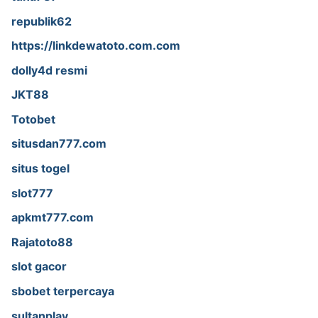
republik62
https://linkdewatoto.com.com
dolly4d resmi
JKT88
Totobet
situsdan777.com
situs togel
slot777
apkmt777.com
Rajatoto88
slot gacor
sbobet terpercaya
sultanplay