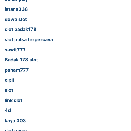
istana338
dewa slot
slot badak178
slot pulsa terpercaya
sawit777
Badak 178 slot
paham777
cipit
slot
link slot
4d
kaya 303
slot gacor